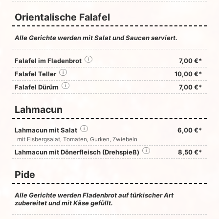
Orientalische Falafel
Alle Gerichte werden mit Salat und Saucen serviert.
Falafel im Fladenbrot
i
7,00 €*
Falafel Teller
i
10,00 €*
Falafel Dürüm
i
7,00 €*
Lahmacun
Lahmacun mit Salat
i
6,00 €*
mit Eisbergsalat, Tomaten, Gurken, Zwiebeln
Lahmacun mit Dönerfleisch (Drehspieß)
i
8,50 €*
Pide
Alle Gerichte werden Fladenbrot auf türkischer Art
zubereitet und mit Käse gefüllt.