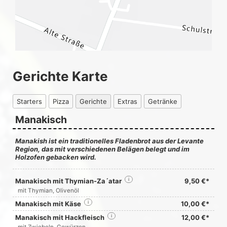
Gerichte Karte
Starters
Pizza
Gerichte
Extras
Getränke
Manakisch
Manakish ist ein traditionelles Fladenbrot aus der Levante
Region, das mit verschiedenen Belägen belegt und im
Holzofen gebacken wird.
Manakisch mit Thymian-Za´atar
i
9,50 €*
mit Thymian, Olivenöl
Manakisch mit Käse
i
10,00 €*
Manakisch mit Hackfleisch
i
12,00 €*