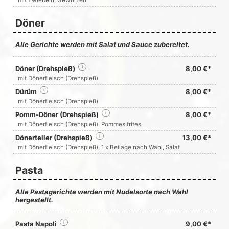
mit Zwiebeln, Gewürzen
Döner
Alle Gerichte werden mit Salat und Sauce zubereitet.
Döner (Drehspieß)
i
8,00 €*
mit Dönerfleisch (Drehspieß)
Dürüm
i
8,00 €*
mit Dönerfleisch (Drehspieß)
Pomm-Döner (Drehspieß)
i
8,00 €*
mit Dönerfleisch (Drehspieß), Pommes frites
Dönerteller (Drehspieß)
i
13,00 €*
mit Dönerfleisch (Drehspieß), 1 x Beilage nach Wahl, Salat
Pasta
Alle Pastagerichte werden mit Nudelsorte nach Wahl
hergestellt.
Pasta Napoli
i
9,00 €*