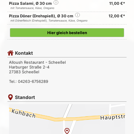
Pizza Salami, Ø 30 cm
i
11,00 €*
mit Tomatensauce, Käse, Oregano
Pizza Döner (Drehspieß), Ø 30 cm
i
12,00 €*
mit Dönerfleisch (Drehspieß), Tomatensauce, Käse, Oregano
Hier gleich bestellen
Kontakt
Alloush Restaurant - Scheeßel
Harburger Straße 2-4
27383 Scheeßel
Tel.: 04263-6756289
Standort